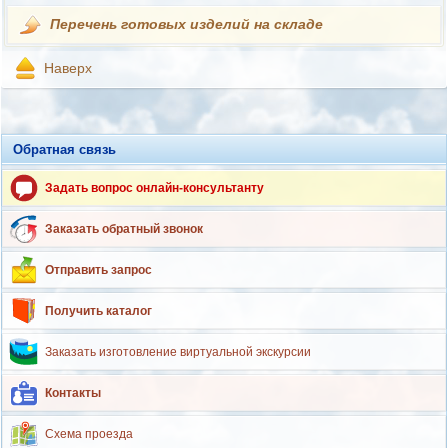
Перечень готовых изделий на складе
Наверх
Обратная связь
Задать вопрос онлайн-консультанту
Заказать обратный звонок
Отправить запрос
Получить каталог
Заказать изготовление виртуальной экскурсии
Контакты
Схема проезда