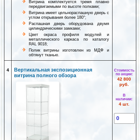
Витрина комплектуется тремя плавно
передвигаемыми по высоте полками;
Витрина имеет цельнораспашную дверь с
углом открывания более 180°;
Распашная дверь оборудована двумя
цилиндрическими замками;
Цвет окраса профиля модулей и
металлического каркаса по каталогу
RAL 9018;
Полик витрины изготовлен из МДФ и
обтянут тканью.
Вертикальная экспозиционная
4
Стоимость
по акции:
витрина полного обзора
42 800
руб.
В
наличии:
4 шт.