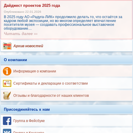
Дайджест проектов 2025 года
Опубликовано 22.01.2026
В 2025 году АО «Радуга‑ЛИК» продолжило делать то, что остаётся за
кадром любой экспозиции, но во многом определяет впечатление
посетителя музея — создавать профессиональное выставочное
оборудование....
Читать далее
›››
Архив новостей
О компании
Информация о компании
Сертификаты и декларации о соответствии
Отзывы и благодарности от наших клиентов
Присоединяйтесь к нам
Группа в Фейсбуке