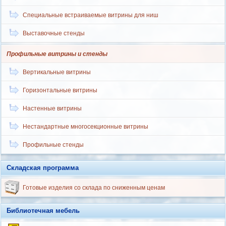
Специальные встраиваемые витрины для ниш
Выставочные стенды
Профильные витрины и стенды
Вертикальные витрины
Горизонтальные витрины
Настенные витрины
Нестандартные многосекционные витрины
Профильные стенды
Складская программа
Готовые изделия со склада по сниженным ценам
Библиотечная мебель