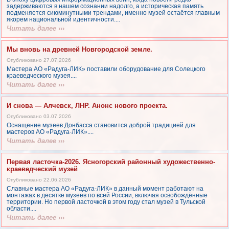
задерживаются в нашем сознании надолго, а историческая память
подменяется сиюминутными трендами, именно музей остаётся главным
якорем национальной идентичности....
Читать далее
›››
Мы вновь на древней Новгородской земле.
Опубликовано 27.07.2026
Мастера АО «Радуга-ЛИК» поставили оборудование для Солецкого
краеведческого музея....
Читать далее
›››
И снова — Алчевск, ЛНР. Анонс нового проекта.
Опубликовано 03.07.2026
Оснащение музеев Донбасса становится доброй традицией для
мастеров АО «Радуга-ЛИК»....
Читать далее
›››
Первая ласточка-2026. Ясногорский районный художественно-
краеведческий музей
Опубликовано 22.06.2026
Славные мастера АО «Радуга-ЛИК» в данный момент работают на
монтажах в десятке музеев по всей России, включая освобождённые
территории. Но первой ласточкой в этом году стал музей в Тульской
области....
Читать далее
›››