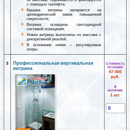
с помощью газлифта;
Крышка витрины запирается на
цилиндрический замок повышенной
секретности;
Витрина оснащена светодиодной
системой освещения;
Ножки витрины выполнены из массива с
декоративной резьбой;
В основании ножек – регулируемые
опоры.
Профессиональная вертикальная
3
Стоимость
по акции:
витрина
47 000
руб.
В
наличии:
1 шт.