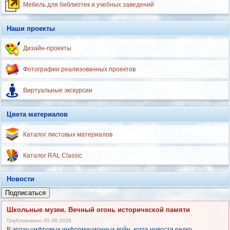
Мебель для библиотек и учебных заведений
Наши проекты
Дизайн-проекты
Фотографии реализованных проектов
Виртуальные экскурсии
Цвета материалов
Каталог листовых материалов
Каталог RAL Classic
Новости
Подписаться
Школьные музеи. Вечный огонь исторической памяти
Опубликовано 05.08.2026
В эпоху цифровых информационных войн, когда новости редко