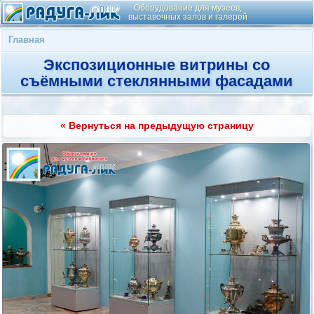
Оборудование для музеев,
выставочных залов и галерей
Главная
Экспозиционные витрины со
съёмными стеклянными фасадами
« Вернуться на предыдущую страницу