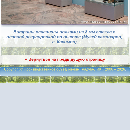
Витрины оснащены полками из 8 мм стекла с
плавной регулировкой по высоте (Музей самоваров,
г. Касимов)
« Вернуться на предыдущую страницу
Copyright © Производственное объединение «Радуга-ЛИК», 2006 – 2026
.