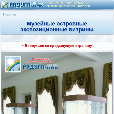
Оборудование для музеев,
выставочных залов и галерей
Главная
Музейные островные
экспозиционные витрины
« Вернуться на предыдущую страницу