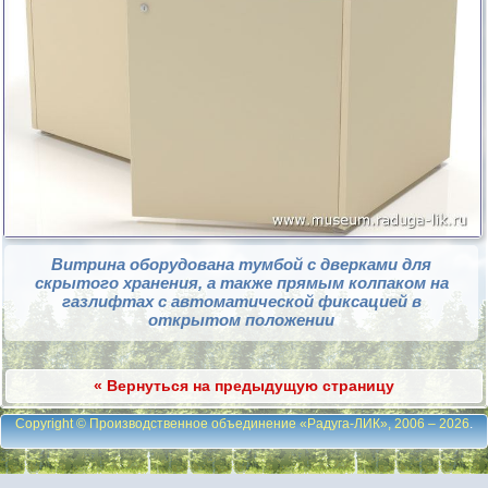
Витрина оборудована тумбой с дверками для
скрытого хранения, а также прямым колпаком на
газлифтах с автоматической фиксацией в
открытом положении
« Вернуться на предыдущую страницу
Copyright © Производственное объединение «Радуга-ЛИК», 2006 – 2026
.