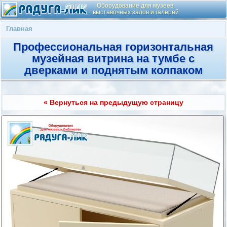
Оборудование для музеев,
выставочных залов и галерей
Главная
Профессиональная горизонтальная
музейная витрина на тумбе с
дверками и поднятым колпаком
« Вернуться на предыдущую страницу