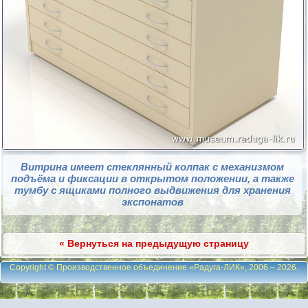
Витрина имеет стеклянный колпак с механизмом
подъёма и фиксации в открытом положении, а также
тумбу с ящиками полного выдвижения для хранения
экспонатов
« Вернуться на предыдущую страницу
Copyright © Производственное объединение «Радуга-ЛИК», 2006 – 2026
.