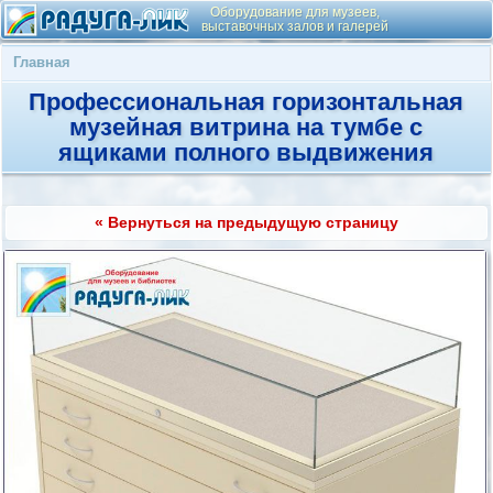
Оборудование для музеев,
выставочных залов и галерей
Главная
Профессиональная горизонтальная
музейная витрина на тумбе с
ящиками полного выдвижения
« Вернуться на предыдущую страницу